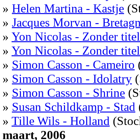
»
Helen Martina - Kastje
(S
»
Jacques Morvan - Bretag
»
Yon Nicolas - Zonder titel
»
Yon Nicolas - Zonder titel
»
Simon Casson - Cameiro
»
Simon Casson - Idolatry
(
»
Simon Casson - Shrine
(S
»
Susan Schildkamp - Stad
»
Tille Wils - Holland
(Stoc
maart, 2006