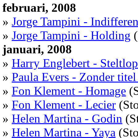
februari, 2008
»
Jorge Tampini - Indiffere
»
Jorge Tampini - Holding
(
januari, 2008
»
Harry Englebert - Steltlop
»
Paula Evers - Zonder titel
»
Fon Klement - Homage
(S
»
Fon Klement - Lecier
(Sto
»
Helen Martina - Godin
(S
»
Helen Martina - Yaya
(Sto