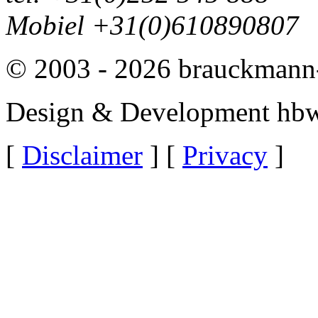
Mobiel +31(0)610890807
© 2003 - 2026 brauckmann-
Design & Development hbw
[
Disclaimer
] [
Privacy
]