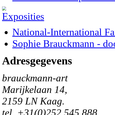
National-International Fa
Sophie Brauckmann - doo
Adresgegevens
brauckmann-art
Marijkelaan 14,
2159 LN Kaag.
tel. +31(0)252 545 888