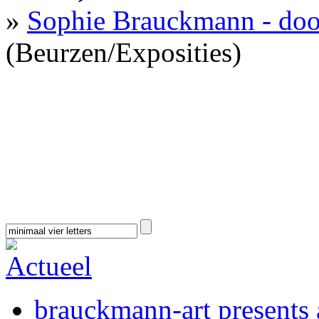
»
Sophie Brauckmann - doo
(Beurzen/Exposities)
brauckmann-art presents a