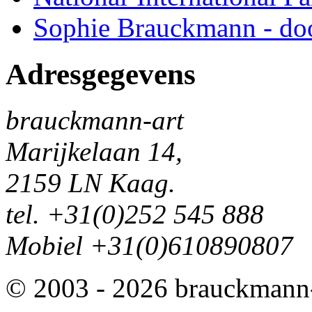
Sophie Brauckmann - doo
Adresgegevens
brauckmann-art
Marijkelaan 14,
2159 LN Kaag.
tel. +31(0)252 545 888
Mobiel +31(0)610890807
© 2003 - 2026 brauckmann-