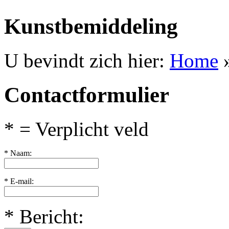
Kunstbemiddeling
U bevindt zich hier:
Home
»
Contactformulier
* = Verplicht veld
* Naam
:
* E-mail
:
* Bericht
: