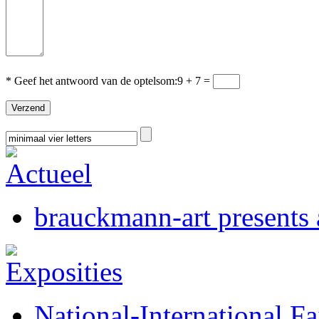
* Geef het antwoord van de optelsom:
9 + 7 =
brauckmann-art presents a
National-International Fa