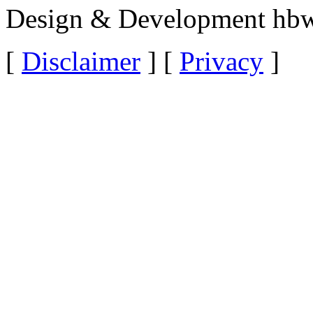
Design & Development hbw
[
Disclaimer
] [
Privacy
]