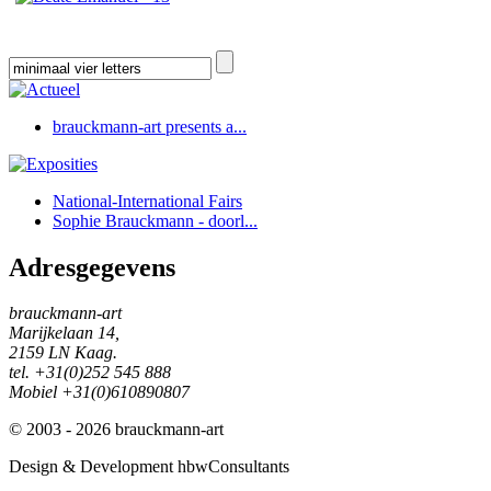
brauckmann-art presents a...
National-International Fairs
Sophie Brauckmann - doorl...
Adresgegevens
brauckmann-art
Marijkelaan 14,
2159 LN Kaag.
tel. +31(0)252 545 888
Mobiel +31(0)610890807
© 2003 - 2026 brauckmann-art
Design & Development hbwConsultants